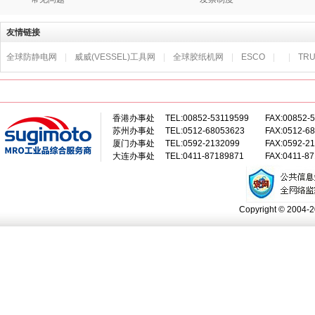
友情链接
全球防静电网
|
威威(VESSEL)工具网
|
全球胶纸机网
|
ESCO
|
|
TR
香港办事处
TEL:00852-53119599
FAX:00852-
苏州办事处
TEL:0512-68053623
FAX:0512-6
厦门办事处
TEL:0592-2132099
FAX:0592-2
大连办事处
TEL:0411-87189871
FAX:0411-8
Copyright © 2004-