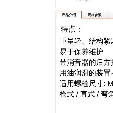
价格：
￥0
产品介绍
规格参数
特点：
重量轻、结构紧
易于保养维护
带消音器的后方
用油润滑的装置
适用螺栓尺寸: M
枪式 / 直式 / 