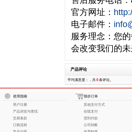
官方网址：
http
电子邮件：
info
服务理念：您的
会改变我们的未
产品评论
平均满意度：，共
0
条评论。
使用指南
报价订单
用户注册
其他支付方式
产品浏览与查找
在线支付
交易条款
货到付款
订购流程
公司转帐
常见问题
发票制度