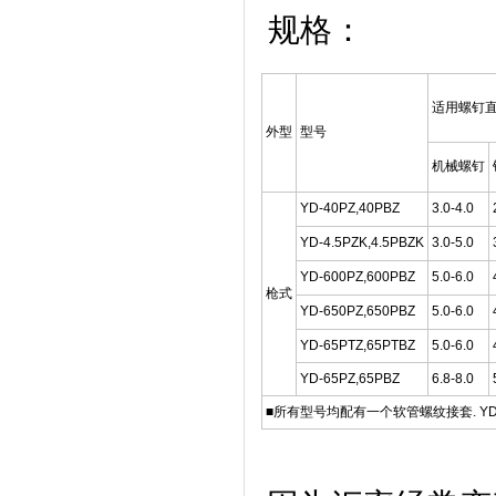
规格：
适用螺钉直
外型
型号
机械螺钉
YD-40PZ,40PBZ
3.0-4.0
YD-4.5PZK,4.5PBZK
3.0-5.0
YD-600PZ,600PBZ
5.0-6.0
枪式
YD-650PZ,650PBZ
5.0-6.0
YD-65PTZ,65PTBZ
5.0-6.0
YD-65PZ,65PBZ
6.8-8.0
■所有型号均配有一个软管螺纹接套. YD-4