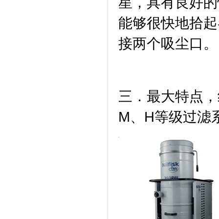
星，具有良好的
能够很快地拾起
接两个吸尘口。
三．最大特点，
M、H等级过滤