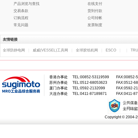
产品浏览与查找
在线支付
交易条款
货到付款
订购流程
公司转帐
常见问题
发票制度
友情链接
全球防静电网
|
威威(VESSEL)工具网
|
全球胶纸机网
|
ESCO
|
|
TR
香港办事处
TEL:00852-53119599
FAX:00852-
苏州办事处
TEL:0512-68053623
FAX:0512-6
厦门办事处
TEL:0592-2132099
FAX:0592-2
大连办事处
TEL:0411-87189871
FAX:0411-8
Copyright © 2004-