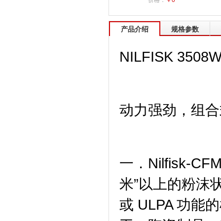
价格：
￥0
产品介绍
规格参数
NILFISK 35
动力强劲，组合
一．Nilfisk-
米”以上的粉沫状
或 ULPA 功