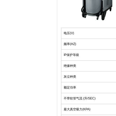
电压(V)
频率(HZ)
IP保护等级
绝缘种类
灰尘种类
额定功率
不带软管气流 (升/SEC)
最大真空吸力(KPA)