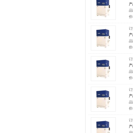
产
品
价
订
产
品
价
订
产
品
价
订
产
品
价
订
产
品