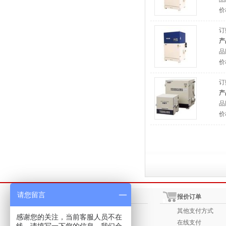
价
订
产
品
价
订
产
品
价
请您留言
使用指南
报价订单
用户注册
其他支付方式
感谢您的关注，当前客服人员不在
产品浏览与查找
在线支付