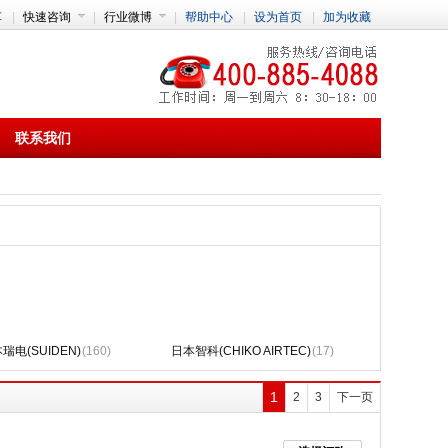
车
|
快速咨询
|
行业微博
|
帮助中心
|
设为首页
|
加为收藏
联系我们
瑞电(SUIDEN)
(160)
日本智科(CHIKO AIRTEC)
(17)
1
2
3
下一页