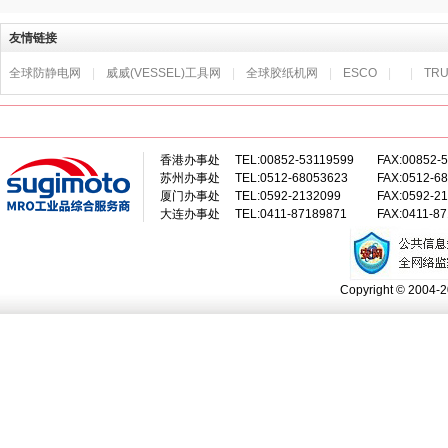
友情链接
全球防静电网
|
威威(VESSEL)工具网
|
全球胶纸机网
|
ESCO
|
|
TR
香港办事处
TEL:00852-53119599
FAX:00852-
苏州办事处
TEL:0512-68053623
FAX:0512-6
厦门办事处
TEL:0592-2132099
FAX:0592-2
大连办事处
TEL:0411-87189871
FAX:0411-8
Copyright © 2004-