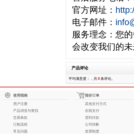
官方网址：
http
电子邮件：
info
服务理念：您的
会改变我们的未
产品评论
平均满意度：，共
0
条评论。
使用指南
报价订单
用户注册
其他支付方式
产品浏览与查找
在线支付
交易条款
货到付款
订购流程
公司转帐
常见问题
发票制度