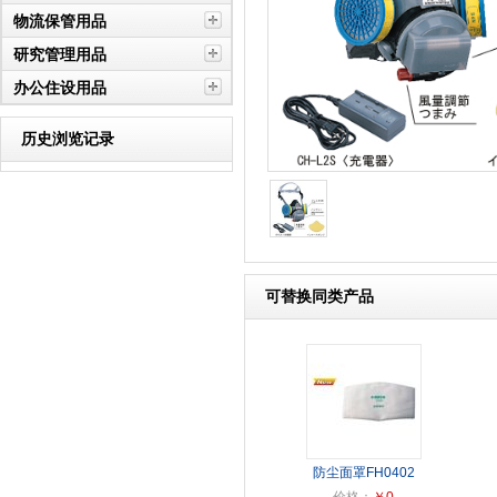
物流保管用品
研究管理用品
办公住设用品
历史浏览记录
可替换同类产品
防尘面罩FH0402