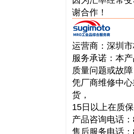
谢合作！
运营商：深圳市
服务承诺：本产
质量问题或故障
凭厂商维修中心
货，
15日以上在质
产品咨询电话：86-
售后服务电话：86-